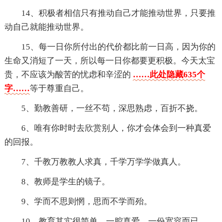
14、积极者相信只有推动自己才能推动世界，只要推
动自己就能推动世界。
15、每一日你所付出的代价都比前一日高，因为你的
生命又消短了一天，所以每一日你都要更积极。今天太宝
贵，不应该为酸苦的忧虑和辛涩的
……此处隐藏635个
字……
等于尊重自己。
5、勤教善研，一丝不苟，深思熟虑，百折不挠。
6、唯有你时时去欣赏别人，你才会体会到一种真爱
的回报。
7、千教万教教人求真，千学万学学做真人。
8、教师是学生的镜子。
9、学而不思则惘，思而不学而殆。
10、教育其实很简单，一腔真爱，一份宽容而已。