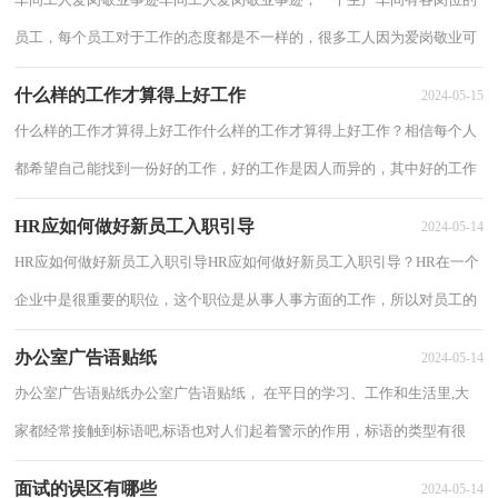
员工，每个员工对于工作的态度都是不一样的，很多工人因为爱岗敬业可
以评选为先进员工，下面整理了车间工人爱岗...
什么样的工作才算得上好工作
2024-05-15
什么样的工作才算得上好工作什么样的工作才算得上好工作？相信每个人
都希望自己能找到一份好的工作，好的工作是因人而异的，其中好的工作
对自己事业的发展是有帮助的，下面分享什么...
HR应如何做好新员工入职引导
2024-05-14
HR应如何做好新员工入职引导HR应如何做好新员工入职引导？HR在一个
企业中是很重要的职位，这个职位是从事人事方面的工作，所以对员工的
入职也是需要做好引导的，下面分享HR应如何做...
办公室广告语贴纸
2024-05-14
办公室广告语贴纸办公室广告语贴纸， 在平日的学习、工作和生活里,大
家都经常接触到标语吧,标语也对人们起着警示的作用，标语的类型有很
多,下面让我们来看看办公室广告语贴纸。...
面试的误区有哪些
2024-05-14