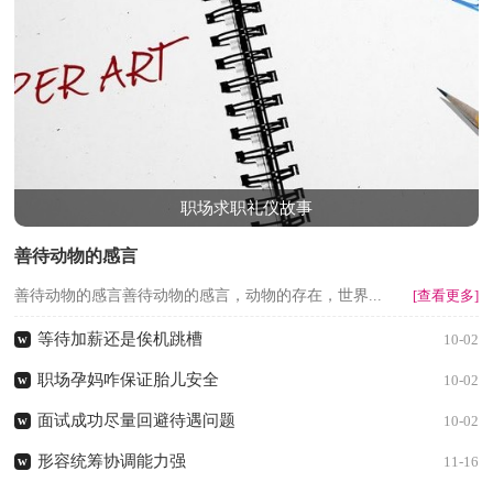
职场求职礼仪故事
善待动物的感言
善待动物的感言善待动物的感言，动物的存在，世界...
[查看更多]
等待加薪还是俟机跳槽
w
10-02
职场孕妈咋保证胎儿安全
w
10-02
面试成功尽量回避待遇问题
w
10-02
形容统筹协调能力强
w
11-16