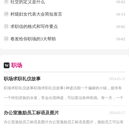
9
社交的定义是什么
10-02
10
村级妇女代表大会简短发言
10-13
11
求职信的格式和写作要点
10-02
12
卷发给你职场的3大帮助
10-02
职场
W
职场求职礼仪故事
2024-05-31
职场求职礼仪故事职场求职礼仪故事1神迹法国一个偏僻的小镇，据传有
一个特别灵验的水泉，常会出现神迹，可以医治各种疾病。有一天，一个
拄着拐杖，少了一条腿的退伍军人，一跛一跛的走...
办公室激励员工标语及图片
2024-05-17
办公室激励员工标语及图片办公室激励员工标语及图片，激励员工可以有