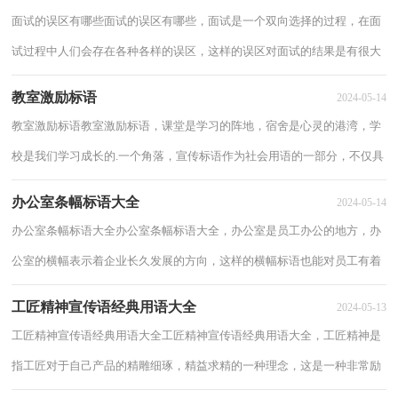
面试的误区有哪些面试的误区有哪些，面试是一个双向选择的过程，在面
试过程中人们会存在各种各样的误区，这样的误区对面试的结果是有很大
影响的，下面小编为大家分享面试的误区有哪...
教室激励标语
2024-05-14
教室激励标语教室激励标语，课堂是学习的阵地，宿舍是心灵的港湾，学
校是我们学习成长的.一个角落，宣传标语作为社会用语的一部分，不仅具
有社会学意义，还具有语言学意义，以下分享教室...
办公室条幅标语大全
2024-05-14
办公室条幅标语大全办公室条幅标语大全，办公室是员工办公的地方，办
公室的横幅表示着企业长久发展的方向，这样的横幅标语也能对员工有着
一个激励与要求。一起来看看办公室条幅标...
工匠精神宣传语经典用语大全
2024-05-13
工匠精神宣传语经典用语大全工匠精神宣传语经典用语大全，工匠精神是
指工匠对于自己产品的精雕细琢，精益求精的一种理念，这是一种非常励
志的精神。下面为大家介绍工匠精神宣传语...