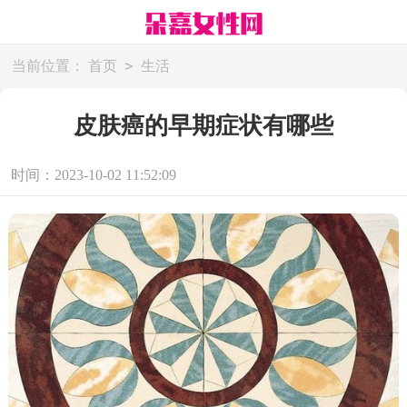
>
当前位置：
首页
生活
皮肤癌的早期症状有哪些
时间：2023-10-02 11:52:09