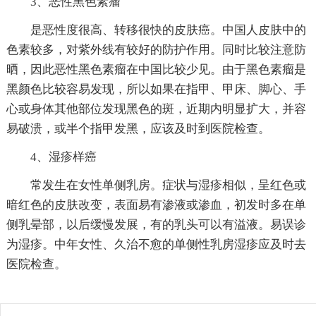
3、恶性黑色素瘤
是恶性度很高、转移很快的皮肤癌。中国人皮肤中的
色素较多，对紫外线有较好的防护作用。同时比较注意防
晒，因此恶性黑色素瘤在中国比较少见。由于黑色素瘤是
黑颜色比较容易发现，所以如果在指甲、甲床、脚心、手
心或身体其他部位发现黑色的斑，近期内明显扩大，并容
易破溃，或半个指甲发黑，应该及时到医院检查。
4、湿疹样癌
常发生在女性单侧乳房。症状与湿疹相似，呈红色或
暗红色的皮肤改变，表面易有渗液或渗血，初发时多在单
侧乳晕部，以后缓慢发展，有的乳头可以有溢液。易误诊
为湿疹。中年女性、久治不愈的单侧性乳房湿疹应及时去
医院检查。