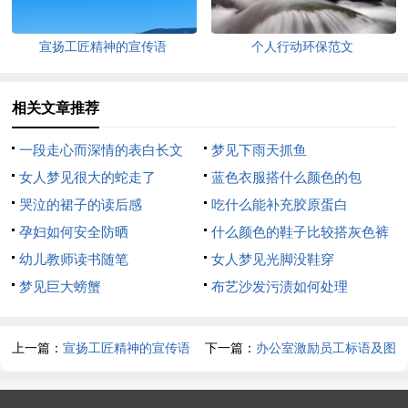
宣扬工匠精神的宣传语
个人行动环保范文
相关文章推荐
一段走心而深情的表白长文
梦见下雨天抓鱼
女人梦见很大的蛇走了
蓝色衣服搭什么颜色的包
哭泣的裙子的读后感
吃什么能补充胶原蛋白
孕妇如何安全防晒
什么颜色的鞋子比较搭灰色裤
幼儿教师读书随笔
子
女人梦见光脚没鞋穿
梦见巨大螃蟹
布艺沙发污渍如何处理
上一篇：
宣扬工匠精神的宣传语
下一篇：
办公室激励员工标语及图
片