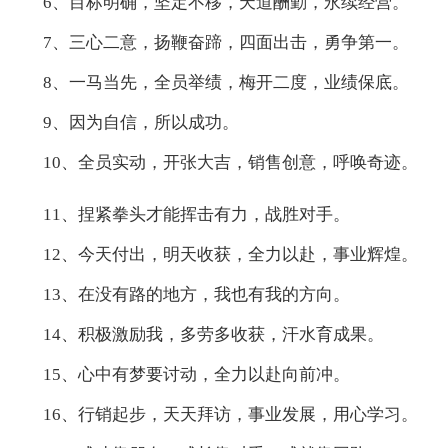
6、目标明确，坚定不移，天道酬勤，永续经营。
7、三心二意，扬鞭奋蹄，四面出击，勇争第一。
8、一马当先，全员举绩，梅开二度，业绩保底。
9、因为自信，所以成功。
10、全员实动，开张大吉，销售创意，呼唤奇迹。
11、捏紧拳头才能挥击有力，战胜对手。
12、今天付出，明天收获，全力以赴，事业辉煌。
13、在没有路的地方，我也有我的方向。
14、积极激励我，多劳多收获，汗水育成果。
15、心中有梦要讨动，全力以赴向前冲。
16、行销起步，天天拜访，事业发展，用心学习。