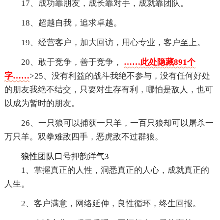
17、成功靠朋友，成长靠对手，成就靠团队。
18、超越自我，追求卓越。
19、经营客户，加大回访，用心专业，客户至上。
20、敢于竞争，善于竞争，
……此处隐藏891个
字……
>25、没有利益的战斗我绝不参与，没有任何好处
的朋友我绝不结交，只要对生存有利，哪怕是敌人，也可
以成为暂时的朋友。
26、一只狼可以捕获一只羊，一百只狼却可以屠杀一
万只羊。双拳难敌四手，恶虎敌不过群狼。
狼性团队口号押韵洋气3
1、掌握真正的人性，洞悉真正的人心，成就真正的
人生。
2、客户满意，网络延伸，良性循环，终生回报。