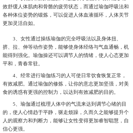
效舒缓人体肌肉和骨骼的疲劳状态，而通过瑜伽呼吸法和
各种体位姿势的锻炼，可以促进人体血液循环，人体关节
更加灵活自如。
3、女性通过操练瑜伽的完全呼吸法以及身体扭、
挤、拉、伸等动作姿势，能够使身体经络与气血通畅，机
能得到强化。瑜伽操还可以调节人的情绪，使人心态更加
平和，青春常驻。
4、经常进行瑜伽练习的人可使日常饮食恢复正常，
有效减肥。通过瑜伽的修炼，让你的意志更加坚强，对美
食的诱惑有更强的控制力，以达到有效减肥的目的。
5、瑜伽通过梳理人体中的气流来达到调节心绪的目
的，使人心情趋于平静，驱走烦躁，久而久之能够提升个
人的观察力和判断力，能够让女性变得更加睿智聪慧，自
信心更强。