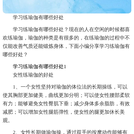
学习练瑜伽有哪些好处
学习练瑜伽有哪些好处？现在的人在空闲的时候都喜
欢练瑜伽，瑜伽的种类是有很多的，在练瑜伽的过程中不
仅能改善气质还能锻炼身体，下面小编分享学习练瑜伽有
哪些好处？
学习练瑜伽有哪些好处1
女性练瑜伽的好处
1、一个女性坚持对瑜伽的体位法的长期操练，可以
使其胸部更加健美，曲线更加分明；可以使女性腰部柔软
有力；能够避免女性臀肌下垂；减少身体多余脂肪，有效
减肥；可以增加女性腿筋弹性，使女性的腿更加休长美
观。
2、女性长期做瑜伽操，通过双手的按摩动作能够有