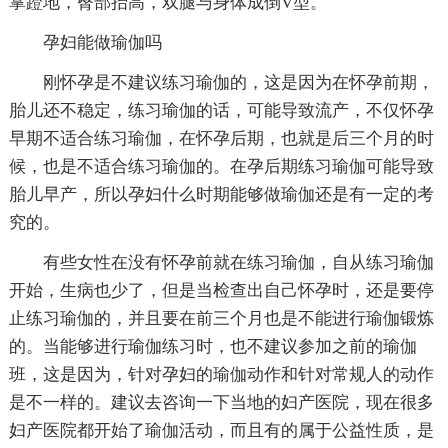
掌蹬地，臀部抬高，双腿与身体成倒V型。
孕妇能做瑜伽吗
刚怀孕是不建议练习瑜伽的，这是因为在怀孕前期，
胎儿还不稳定，练习瑜伽的话，可能导致流产，不仅怀孕
早期不适合练习瑜伽，在怀孕后期，也就是后三个月的时
候，也是不适合练习瑜伽的。在孕后期练习瑜伽可能导致
胎儿早产，所以孕妇什么时期能够做瑜伽还是有一定的考
究的。
有些女性在没有怀孕前就在练习瑜伽，自从练习瑜伽
开始，生病也少了，但是当检查出自己怀孕时，还是要停
止练习瑜伽的，并且要在前三个月也是不能进行瑜伽锻炼
的。当能够进行瑜伽练习时，也不建议参加之前的瑜伽
班，这是因为，针对孕妇的瑜伽动作和针对常规人的动作
是不一样的。建议去咨询一下当地的妇产医院，现在很多
妇产医院都开始了瑜伽活动，而且有的属于公益性质，是