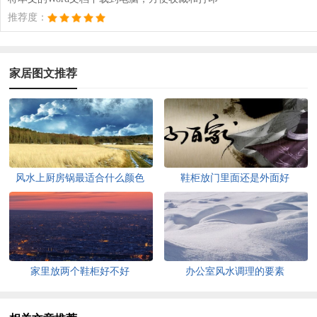
推荐度：
家居图文推荐
风水上厨房锅最适合什么颜色
鞋柜放门里面还是外面好
家里放两个鞋柜好不好
办公室风水调理的要素