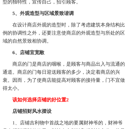
型的独特性，宣传自己，招引顾客。
5、外观造型与区域景致谐调
在设计商店外观的造型时，除了考虑建筑本身结构比
例的协调性之外，还要注意使商店的外观造型与所处的区
域的自然景致相协调。
6、店铺宜宽敞
商店的门是商店的咽喉，是顾客与商品出入与流通的
通道。商店的门每日迎送顾客的多少，决定着商店的兴
衰。因而，为了使商店能提高对顾客的接待量，门不宜做
得太小。
该如何选择店铺的好位置2
店铺招财风水摆设
1、店铺吉利物中首战之地的要属财神爷的，财神爷