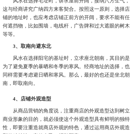
风水在选择宅址时，讲求屋前开阔，接纳八方生气，
这与经商讲究广纳四方来客契合。按照这一原则，选择店
铺的地址时，也应考虑店铺正前方的开阔，要求不能有任
何遮挡物，比如围墙，电线杆，广告牌和过大遮眼的树木
等等。
3、取南向避东北
风水在选择阳宅的基址时，立求座北朝南，其目的是
为了避免夏季的暴晒和冬季的寒风。经商地址的选择，也
同样需要考虑避日晒和寒风。那么，最好的也还是坐北朝
南，即取南向。
4、店铺外观造型
从商品营销的角度说，注重商店的外观造型达到树立
商业形象的目的，就必须使这个外观造型具有鲜明的独特
性，即要注重造就商店外观的特色，通过运用商店外观造