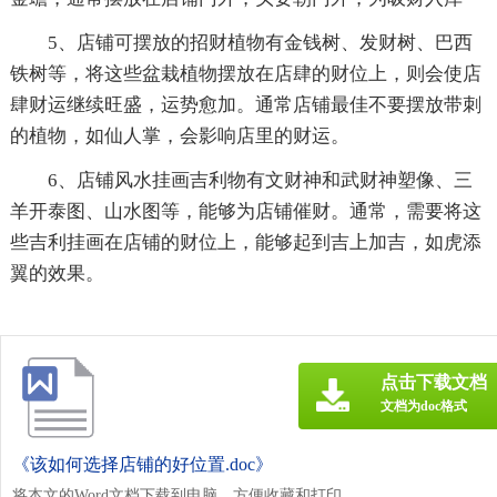
5、店铺可摆放的招财植物有金钱树、发财树、巴西
铁树等，将这些盆栽植物摆放在店肆的财位上，则会使店
肆财运继续旺盛，运势愈加。通常店铺最佳不要摆放带刺
的植物，如仙人掌，会影响店里的财运。
6、店铺风水挂画吉利物有文财神和武财神塑像、三
羊开泰图、山水图等，能够为店铺催财。通常，需要将这
些吉利挂画在店铺的财位上，能够起到吉上加吉，如虎添
翼的效果。
点击下载文档
文档为doc格式
《该如何选择店铺的好位置.doc》
将本文的Word文档下载到电脑，方便收藏和打印