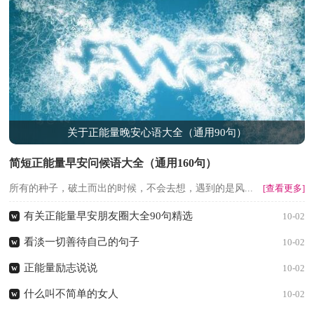
关于正能量晚安心语大全（通用90句）
简短正能量早安问候语大全（通用160句）
所有的种子，破土而出的时候，不会去想，遇到的是风...
[查看更多]
有关正能量早安朋友圈大全90句精选
w
10-02
看淡一切善待自己的句子
w
10-02
正能量励志说说
w
10-02
什么叫不简单的女人
w
10-02