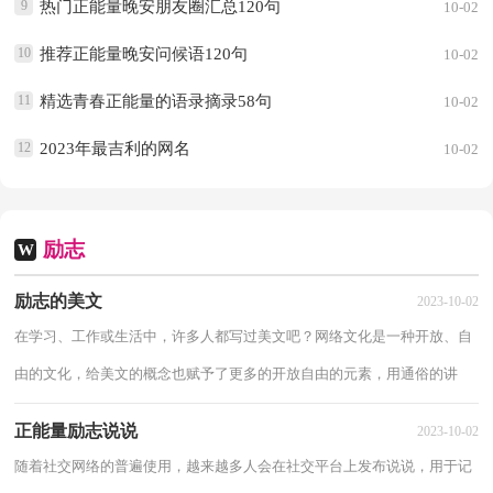
9
热门正能量晚安朋友圈汇总120句
10-02
10
推荐正能量晚安问候语120句
10-02
11
精选青春正能量的语录摘录58句
10-02
12
2023年最吉利的网名
10-02
励志
W
励志的美文
2023-10-02
在学习、工作或生活中，许多人都写过美文吧？网络文化是一种开放、自
由的文化，给美文的概念也赋予了更多的开放自由的元素，用通俗的讲
法，写的好的文章，就是美文。那么，你知道一篇好的...
正能量励志说说
2023-10-02
随着社交网络的普遍使用，越来越多人会在社交平台上发布说说，用于记