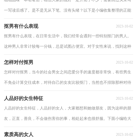
一写读后感了。是不是无从下笔、没有头绪？以下是小编收集整理的正能
量读后感，希望对大家有所帮助。 正能量...
抠男有什么表现
2023-10-02
抠男有什么表现，在日常生活中，我们经常会遇到一些特别抠门的男人。
这种男人非常计较每一分钱，总是试图占便宜。对于女性来说，找到这种
男人很可能会给自己的生活带来不必要的压力...
怎样对付抠男
2023-10-02
怎样对付抠男，当今的社会男女之间恋爱分手的速度都非常快，有些男生
不免会计算交往成本，对待自己的女友比较抠门，当然也不排除那种对待
女人除了抠门一点，和我仔细了解怎样对付抠男...
人品好的女生特征
2023-10-02
人品好的女生特征，人品好的女人，大家都想和她做朋友，因为这样的朋
友，正直，善良，不会做伤害你的事，相处起来也很舒服。下面小编给大
家分享人品好的女生特征有哪些。 人品好的女生...
素质高的女人
2023-10-02