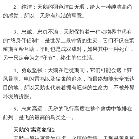
2、纯洁：天鹅的羽色洁白无瑕，给人一种纯洁高尚
的感觉，所以，天鹅有纯洁的寓意。
3、忠诚、忠贞不渝：天鹅保持着一种动物界中稀有
的“终身伴侣制”，是世界上最钟情的生灵，它们不仅在繁
殖期互帮互助，平时也是成双成对，如果其中一种死亡，
另一只定会为之“守节”，终生单独生活。
4、勇敢坚强：天鹅在迁徙期间，它们可能会遇上狂
风暴雨、电闪雷鸣以及猛禽的追杀，而最终却能安全抵达
目的地，所以天鹅也代表着拥有旺盛的生命力，不被外界
环境所折服。
5、志向高远：天鹅的飞行高度在整个禽类中能排在
前列，是飞的最高的鸟类之一。
天鹅的`寓意象征2
天鹅一般被寓意为忠贞、永恒的爱情。天鹅是善良和