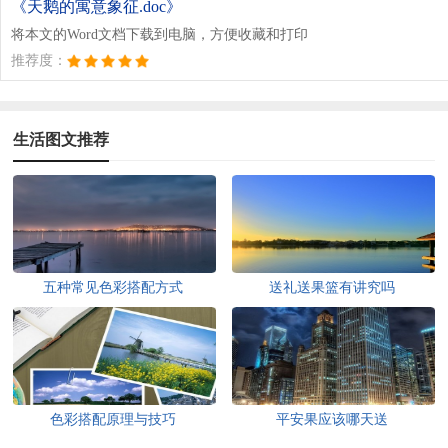
《天鹅的寓意象征.doc》
将本文的Word文档下载到电脑，方便收藏和打印
推荐度：
生活图文推荐
五种常见色彩搭配方式
送礼送果篮有讲究吗
色彩搭配原理与技巧
平安果应该哪天送