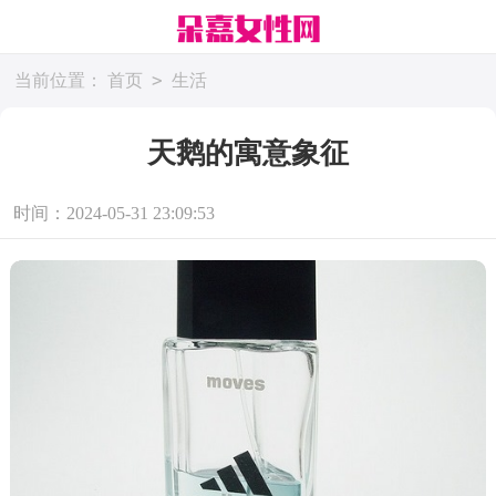
>
当前位置：
首页
生活
天鹅的寓意象征
时间：2024-05-31 23:09:53