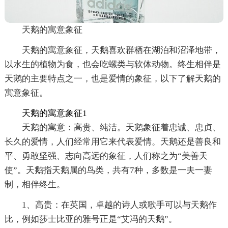
天鹅的寓意象征
天鹅的寓意象征，天鹅喜欢群栖在湖泊和沼泽地带，
以水生的植物为食，也会吃螺类与软体动物。终生相伴是
天鹅的主要特点之一，也是爱情的象征，以下了解天鹅的
寓意象征。
天鹅的寓意象征1
天鹅的寓意：高贵、纯洁。天鹅象征着忠诚、忠贞、
长久的爱情，人们经常用它来代表爱情。天鹅还是善良和
平、勇敢坚强、志向高远的象征，人们称之为“美善天
使”。天鹅指天鹅属的鸟类，共有7种，多数是一夫一妻
制，相伴终生。
1、高贵：在英国，卓越的诗人或歌手可以与天鹅作
比，例如莎士比亚的雅号正是“艾冯的天鹅”。