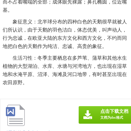
而不占着嘴端的全部；成体眼先裸露；鼻孔椭圆，位近嘴
基。
象征意义：北半球分布的四种白色的天鹅很早就被人
们所认识，由于天鹅的羽色洁白，体态优美，叫声动人，
行为忠诚，在欧亚大陆的东方文化和西方文化，不约而同
地把白色的天鹅作为纯洁、忠诚、高贵的象征。
生活习性：冬季主要栖息在多芦苇、蒲草和其他水生
植物的大型湖泊、水库、水塘与河湾地方，也出现在湿草
地和水淹平原、沼泽、海滩及河口地带，有时甚至出现在
农田原野。
点击下载文档
文档为doc格式